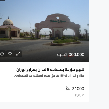
2,000,000جنية
للبيع مزرعة بمساحه 5 فدان بمزارع نوران
مزارع نوران ك 86 طريق مصر اسكندريه الصحراوي
21000
متر مربع