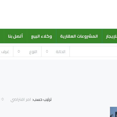
لإيجار
المشروعات العقارية
وكلاء البيع
أتصل بنا
الحالة
النوع
غرف
ترتيب حسب:
امر افتراضي