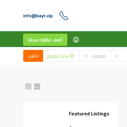
info@bayt.vip
أضف عقارك مجاناً
حمامات
بحث متقدم
اذهب
Featured Listings