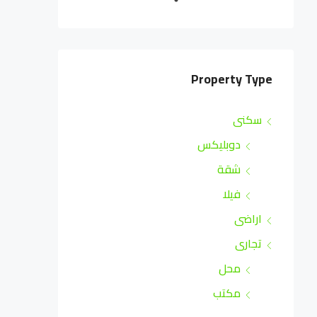
Property Type
سكنى
دوبليكس
شقة
فيلا
اراضى
تجارى
محل
مكتب