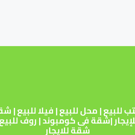
ب للبيع
|
محل للبيع
|
فيلا للبيع
|
شقق
إيجار
|
شقة فى كومبوند
|
روف للبيع
شقة للايجار