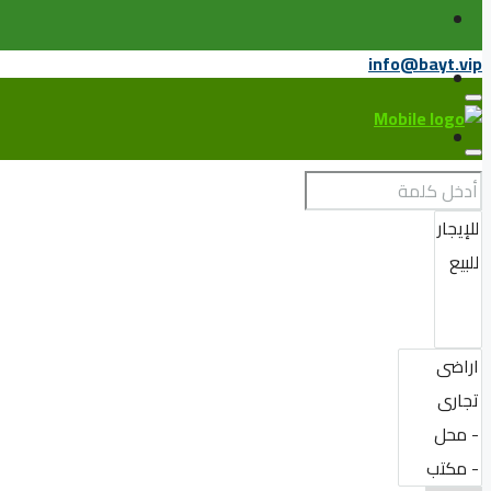
info@bayt.vip