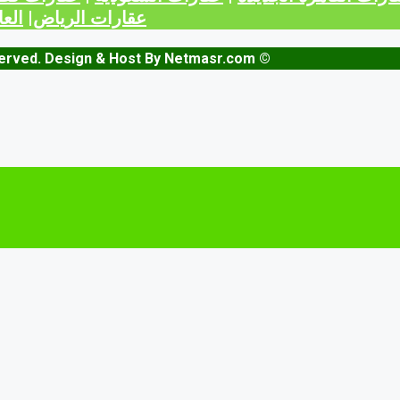
عقارات الرياض
|
العا
© bayt.vip - Copyright © 2023 . All Rights Reserved. Design & Host By Netmasr.com