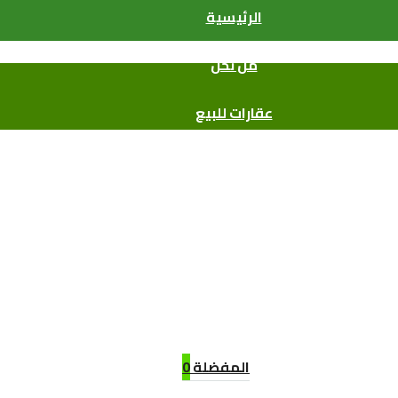
الرئيسية
من نحن
عقارات للبيع
عقارات للإيجار
المشروعات العقارية
وكلاء البيع
أتصل بنا
المفضلة
0