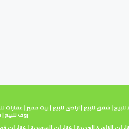
 للبيع
|
شقق للبيع
|
اراضى للبيع
|
بيت مميز
|
عقارات للب
روف للبيع
|
ش
ارات القاهرة الجديدة
|
عقارات السعودية
|
عقارات قط