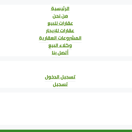
الرئيسية
من نحن
عقارات للبيع
عقارات للإيجار
المشروعات العقارية
وكلاء البيع
أتصل بنا
تسجيل الدخول
تسجيل