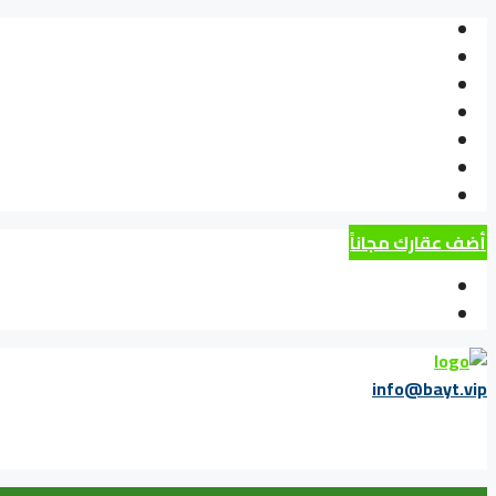
أضف عقارك مجاناً
info@bayt.vip