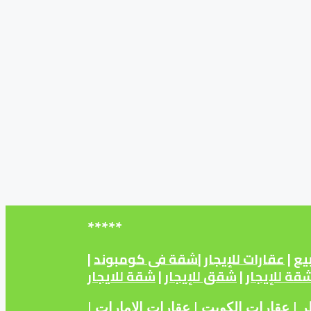
*****
يع
|
عقارات للإيجار
|
شقة فى كومبوند
|
قة للإيجار
|
شقق للإيجار
|
شقة للايجار
ر
|
عقارات الكويت
|
عقارات الامارات
|