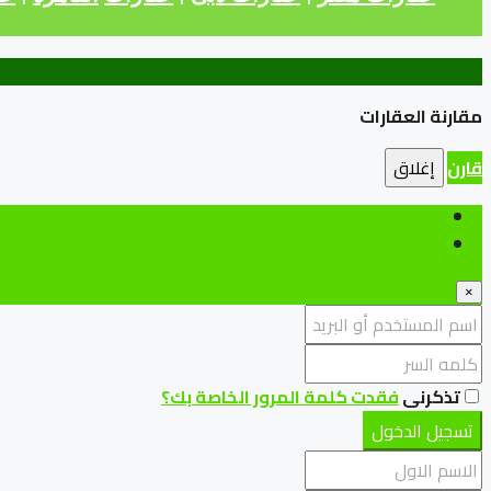
مقارنة العقارات
قارن
إغلاق
تسجيل الدخول
تسجيل
×
تذكرنى
فقدت كلمة المرور الخاصة بك؟
تسجيل الدخول