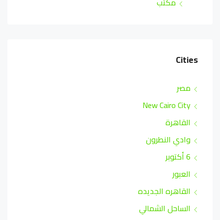
مكتب
Cities
مصر
New Cairo City
القاهرة
وادي النطرون
6 أكتوبر
العبور
القاهره الجديده
الساحل الشمالي