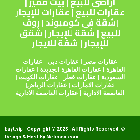
اراضى للبيع
|
بيت مميز
|
عقارات للبيع
|
عقارات للإيجار
|
شقة فى كومبوند
|
روف
للبيع
|
شقة للإيجار
|
شقق
للإيجار
|
شقة للايجار
عقارات مصر
|
عقارات دبى
|
عقارات
القاهرة
|
عقارات القاهرة الجديدة
|
عقارات
السعودية
|
عقارات قطر
|
عقارات الكويت
|
عقارات الامارات
|
عقارات الرياض
|
العاصمة الادارية
|
عقارات العاصمة الادارية
© bayt.vip - Copyright © 2023 . All Rights Reserved.
Design & Host By Netmasr.com