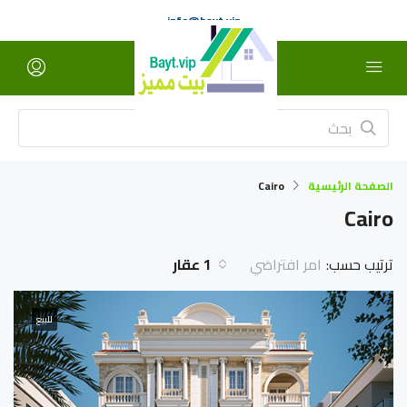
info@bayt.vip
الصفحة الرئيسية
Cairo
Cairo
ترتيب حسب:
1 عقار
امر افتراضي
للبيع