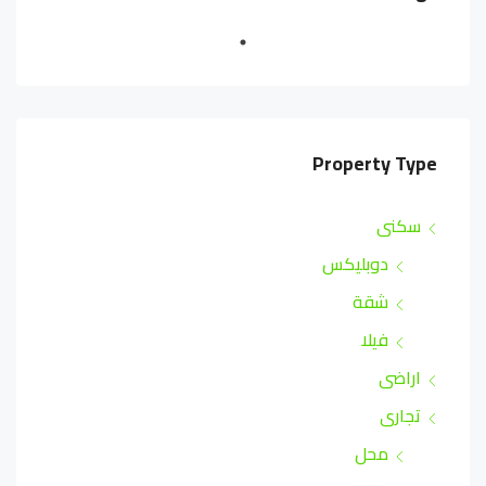
Property Type
سكنى
دوبليكس
شقة
فيلا
اراضى
تجارى
محل