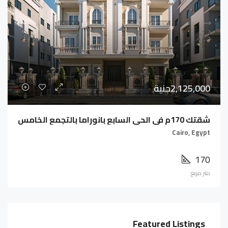
2,125,000جنية
شقتك 170م فى الحى السابع بانوراما بالتجمع الخامس
Cairo, Egypt
170
متر مربع
Featured Listings