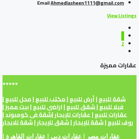
Email
Ahmedlasheen1111@gmail.com
View Listings
1
2
عقارات مميزة
*****
شقة للبيع
|
أرض للبيع
|
مكتب للبيع
|
محل للبيع
|
فيلا للبيع
|
شقق للبيع
|
اراضى للبيع
|
بيت مميز
|
عقارات للبيع
|
عقارات للإيجار
|
شقة فى كومبوند
|
روف للبيع
|
شقة للإيجار
|
شقق للإيجار
|
شقة للايجار
عقارات مصر
|
عقارات دبى
|
عقارات
القاهرة
|