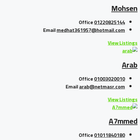
Mohsen
Office
01220825144
Email
medhat361957@hotmail.com
View Listings
Arab
Office
01003020010
Email
arab@netmasr.com
View Listings
A7mmed
Office
01011840180