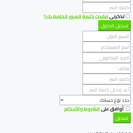
تذكرنى
فقدت كلمة المرور الخاصة بك؟
تسجيل الدخول
أوافق على
الشروط والأحكام
تسجيل