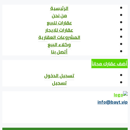
الرئيسية
من نحن
عقارات للبيع
عقارات للإيجار
المشروعات العقارية
وكلاء البيع
أتصل بنا
أضف عقارك مجاناً
تسجيل الدخول
تسجيل
info@bayt.vip