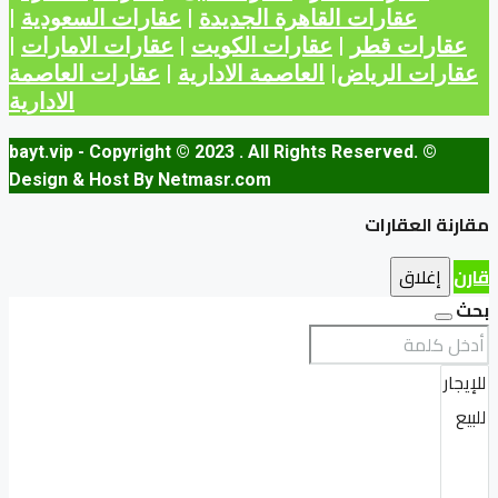
عقارات القاهرة الجديدة
|
عقارات السعودية
|
عقارات قطر
|
عقارات الكويت
|
عقارات الامارات
|
عقارات الرياض
|
العاصمة الادارية
|
عقارات العاصمة
الادارية
© bayt.vip - Copyright © 2023 . All Rights Reserved.
Design & Host By Netmasr.com
مقارنة العقارات
قارن
إغلاق
بحث