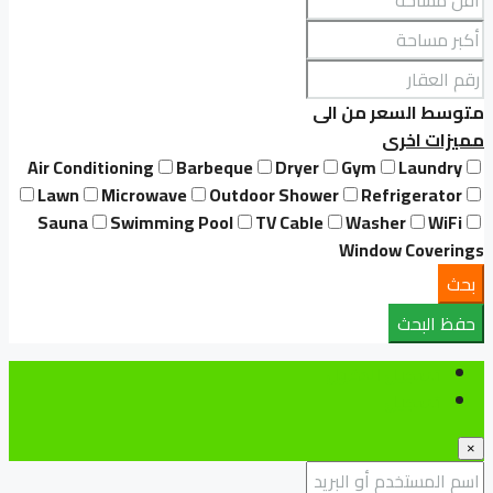
متوسط السعر
من
الى
مميزات اخرى
Air Conditioning
Barbeque
Dryer
Gym
Laundry
Lawn
Microwave
Outdoor Shower
Refrigerator
Sauna
Swimming Pool
TV Cable
Washer
WiFi
Window Coverings
بحث
حفظ البحث
تسجيل الدخول
تسجيل
×