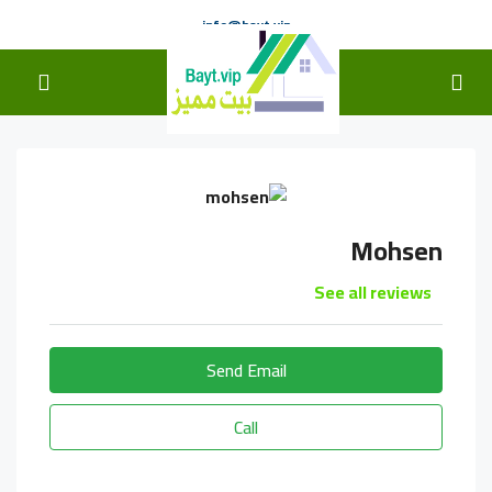
info@bayt.vip
Mohsen
See all reviews
Send Email
Call