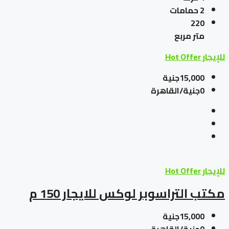
2
حمامات
220
متر مربع
للإيجار
Hot Offer
15,000جنية
0جنية/القاهرة
للإيجار
Hot Offer
مكتب التراسوبر لوكس للايجار 150 م
15,000جنية