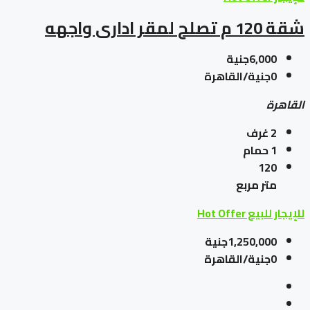
شقة 120 م تصلح لمقر ادارى واجهه
6,000جنية
0جنية/القاهرة
القاهرة
2
غرف
1
حمام
120
متر مربع
للإيجار
للبيع
Hot Offer
1,250,000جنية
0جنية/القاهرة