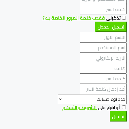
تذكرنى
فقدت كلمة المرور الخاصة بك؟
تسجيل الدخول
أوافق على
الشروط والأحكام
تسجيل