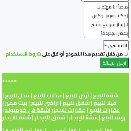
من خلال تقديم هذا النموذج أوافق على
شروط الاستخدام
ارسل الرسالة
*****
شقة للبيع
|
أرض للبيع
|
مكتب للبيع
|
محل للبيع
|
فيلا للبيع
|
شقق للبيع
|
اراضى للبيع
|
بيت مميز
|
عقارات للبيع
|
عقارات للإيجار
|
شقة فى كومبوند
|
روف للبيع
|
شقة للإيجار
|
شقق للإيجار
|
شقة للايجار
عقارات مصر
|
عقارات دبى
|
عقارات
القاهرة
|