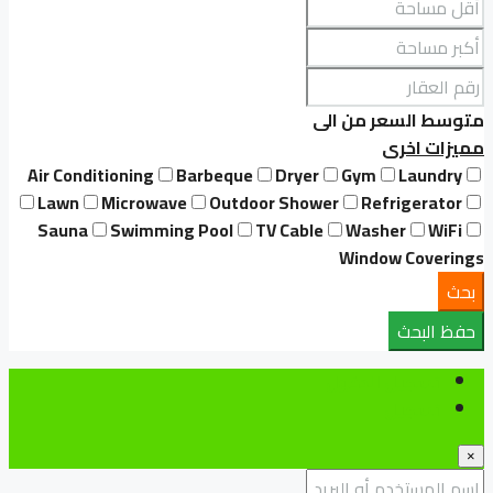
متوسط السعر
من
الى
مميزات اخرى
Air Conditioning
Barbeque
Dryer
Gym
Laundry
Lawn
Microwave
Outdoor Shower
Refrigerator
Sauna
Swimming Pool
TV Cable
Washer
WiFi
Window Coverings
بحث
حفظ البحث
تسجيل الدخول
تسجيل
×