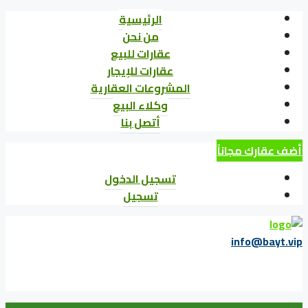
الرئيسية
من نحن
عقارات للبيع
عقارات للإيجار
المشروعات العقارية
وكلاء البيع
أتصل بنا
أضف عقارك مجاناً
تسجيل الدخول
تسجيل
info@bayt.vip