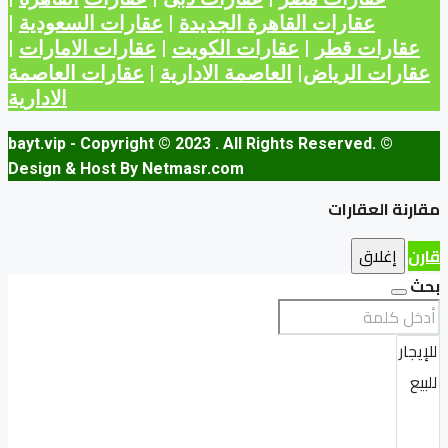
عقارات القاهرة الجديدة
|
عقارات السعودية
|
عقارات قطر
|
عقارات الكويت
|
عقارات الامارات
|
عقارات الرياض
|
العاصمة الادارية
|
عقارات العاصمة
الادارية
© bayt.vip - Copyright © 2023 . All Rights Reserved.
Design & Host By Netmasr.com
مقارنة العقارات
قارن
إغلاق
بحث