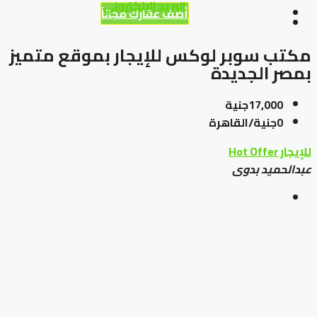
البريد الإلكتروني
أضف عقارك مجاناً
مكتب سوبر لوكس للإيجار بموقع متميز
بمصر الجديدة
17,000جنية
0جنية/القاهرة
للإيجار
Hot Offer
عبدالحميد بدوى