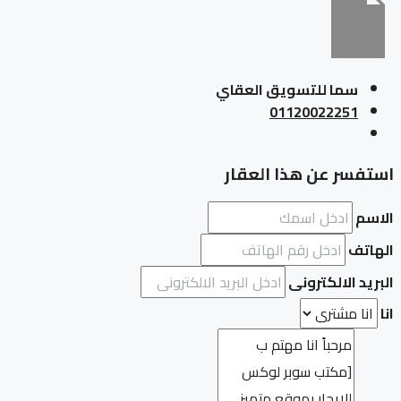
سما للتسويق العقاي
01120022251
استفسر عن هذا العقار
الاسم
الهاتف
البريد الالكترونى
انا