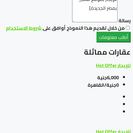
رسالة
من خلال تقديم هذا النموذج أوافق على
شروط الاستخدام
أطلب معلومات
عقارات مماثلة
للإيجار
Hot Offer
6,000جنية
0جنية/القاهرة
للإيجار
Hot Offer