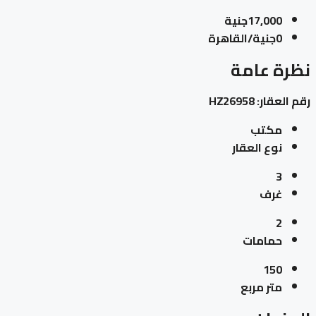
17,000جنية
0جنية/القاهرة
نظرة عامة
رقم العقار:
HZ26958
مكتب
نوع العقار
3
غرف
2
حمامات
150
متر مربع