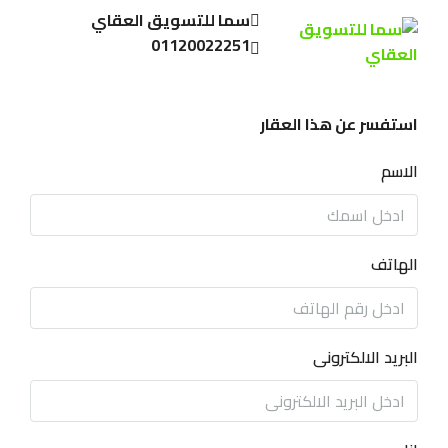
سما للتسويق العقاي
01120022251
استفسر عن هذا العقار
الاسم
الهاتف
البريد الالكترونى