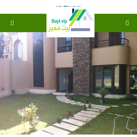
info@bayt.vip