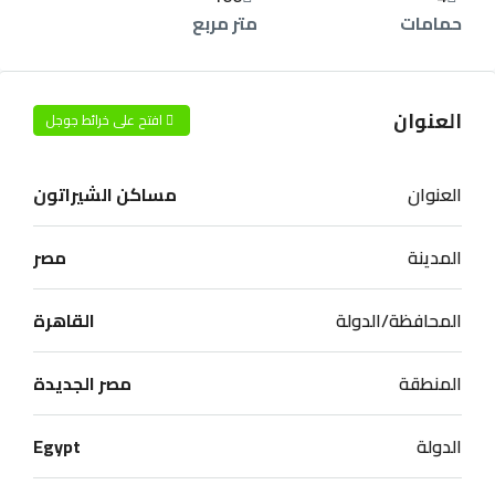
حمامات
متر مربع
العنوان
افتح على خرائط جوجل
العنوان
مساكن الشيراتون
المدينة
مصر
المحافظة/الدولة
القاهرة
المنطقة
مصر الجديدة
الدولة
Egypt