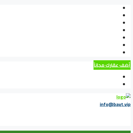
أضف عقارك مجاناً
info@bayt.vip