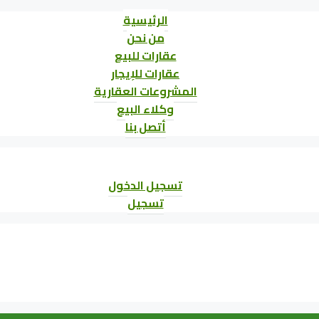
الرئيسية
من نحن
عقارات للبيع
عقارات للإيجار
المشروعات العقارية
وكلاء البيع
أتصل بنا
تسجيل الدخول
تسجيل