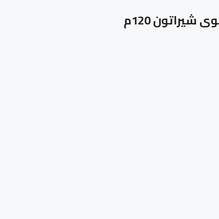
شيراتون 120م