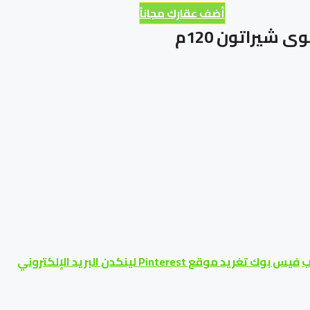
أضف عقارك مجاناً
شيراتون 120م
ب
فيس بوك
تغريد
موقع Pinterest
لينكدن
البريد الإلكتروني