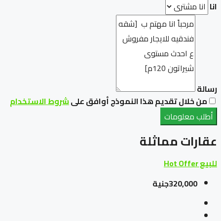
انا
رسالة
من خلال تقديم هذا النموذج أوافق على
شروط الاستخدام
أطلب معلومات
عقارات مماثلة
للبيع
Hot Offer
320,000جنية