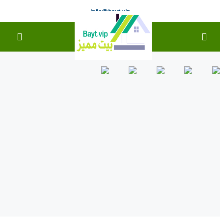
info@bayt.vip