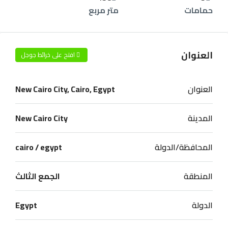
حمامات
متر مربع
العنوان
افتح على خرائط جوجل
العنوان
New Cairo City, Cairo, Egypt
المدينة
New Cairo City
المحافظة/الدولة
cairo / egypt
المنطقة
الجمع الثالث
الدولة
Egypt