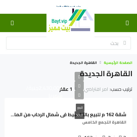
info@bayt.vip
الصفحة الرئيسية
القاهرة الجديدة
القاهرة الجديدة
2,430,000جنية/
ترتيب حسب:
1 عقار
امر افتراضي
شهريا
للبيع
شقة 162 م للبيع بالتقسيط في شمال الرحاب من المالك مباشرة
SOLD
القاهرة التجمع الخامس