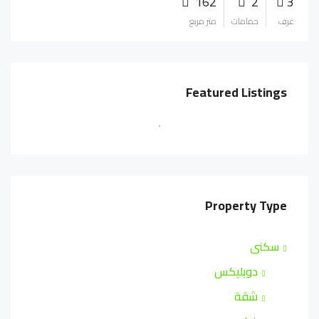
162
2
3
غرف
حمامات
متر مربع
Featured Listings
Property Type
سكنى
دوبليكس
شقة