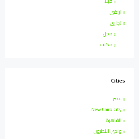
فيلا
اراضى
تجارى
محل
مكتب
Cities
مصر
New Cairo City
القاهرة
وادي النطرون