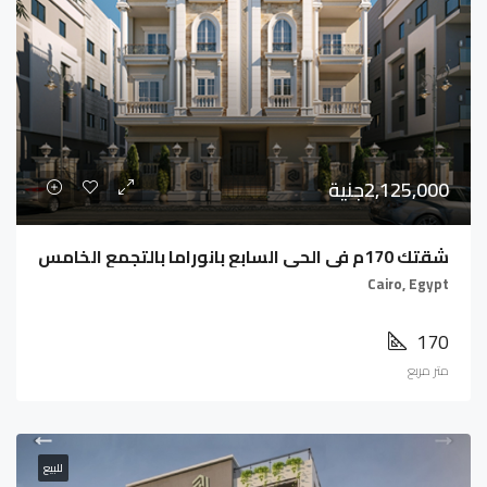
2,125,000جنية
شقتك 170م فى الحى السابع بانوراما بالتجمع الخامس
Cairo, Egypt
170
متر مربع
للبيع