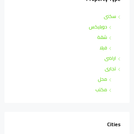
سكنى
دوبليكس
شقة
فيلا
اراضى
تجارى
محل
مكتب
Cities