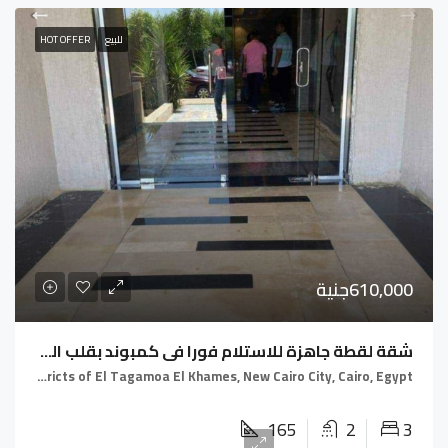
للبيع
HOT OFFER
610,000جنية
شقة لقطة جاهزة للاستلام فورا في كمبوند بقلب التجمع الخامس – بجوار Mivida إعمار
Fifth Settlement, Districts of El Tagamoa El Khames, New Cairo City, Cairo, Egypt
165
2
3