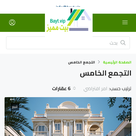
info@bayt.vip
الصفحة الرئيسية
التجمع الخامس
التجمع الخامس
ترتيب حسب:
6 عقارات
امر افتراضي
للبيع