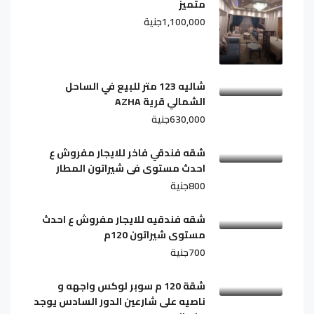
متميز
1,100,000جنية
شاليه 123 متر للبيع في الساحل
الشمالي قرية AZHA
630,000جنية
شقه فندقي فاخر للايجار مفروش ع
احدث مستوى فى شيراتون المطار
800جنية
شقه فندقيه للايجار مفروش ع احدث
مستوى شيراتون 120م
700جنية
شقة 120 م سوبر لوكس واجهه و
ناصيه على شارعين الدور السادس يوجد