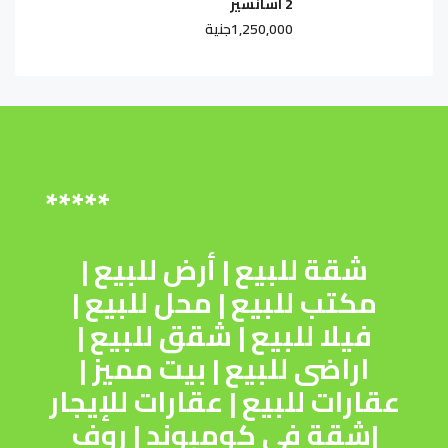
2 اسانسير
1,250,000جنية
*****
شقة للبيع
|
أرض للبيع
|
مكتب للبيع
|
محل للبيع
|
فيلا للبيع
|
شقق للبيع
|
اراضى للبيع
|
بيت مميز
|
عقارات للبيع
|
عقارات للإيجار
|
شقة فى كومبوند
|
روف