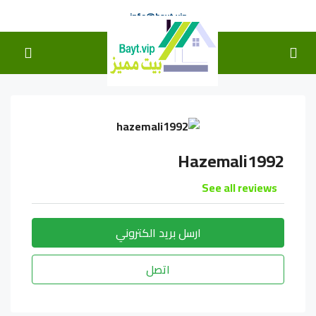
info@bayt.vip
Hazemali1992
See all reviews
ارسل بريد الكتروني
اتصل