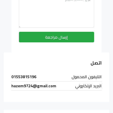
إرسال مراجعة
اتصل
التليفون المحمول
01553815196
البريد الإلكتروني
hazem9724@gmail.com