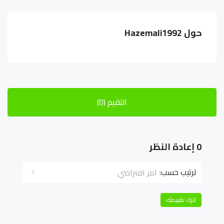
حول Hazemali1992
التقيم (0)
0 إعادة النظر
ترتيب حسب:
امر افتراضي
اترك تقييمك