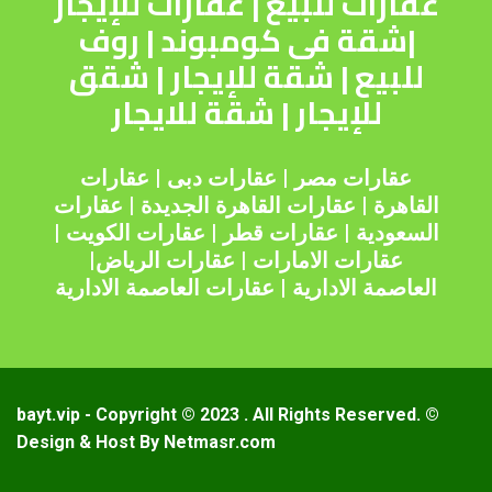
عقارات للبيع
|
عقارات للإيجار
|
شقة فى كومبوند
|
روف
للبيع
|
شقة للإيجار
|
شقق
للإيجار
|
شقة للايجار
عقارات مصر
|
عقارات دبى
|
عقارات
القاهرة
|
عقارات القاهرة الجديدة
|
عقارات
السعودية
|
عقارات قطر
|
عقارات الكويت
|
عقارات الامارات
|
عقارات الرياض
|
العاصمة الادارية
|
عقارات العاصمة الادارية
© bayt.vip - Copyright © 2023 . All Rights Reserved.
Design & Host By Netmasr.com